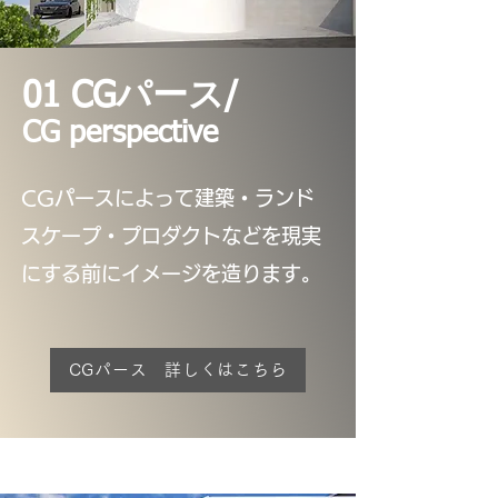
01 CGパース/
CG perspective
CGパースによって建築・ランド
スケープ・プロダクトなどを現実
にする前にイメージを造ります。
CGパース 詳しくはこちら