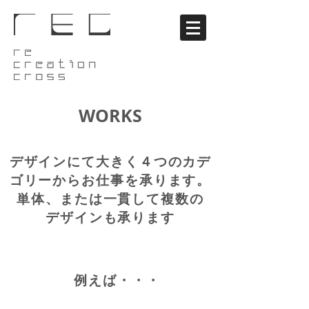
WORKS
デザインにて大きく４つのカデ
ゴリーから
お仕事を承ります。
単体、または
一貫して複数の
デザインも承ります
例えば・・・