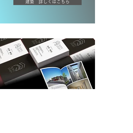
建築 詳しくはこちら
03
/
グラフィック
GRAPHIC